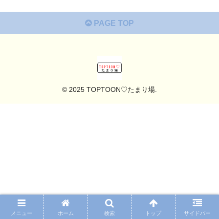
PAGE TOP
© 2025 TOPTOON♡たまり場.
メニュー
ホーム
検索
トップ
サイドバー