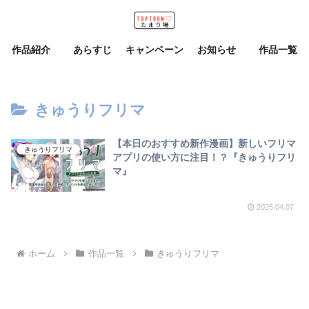
作品紹介
あらすじ
キャンペーン
お知らせ
作品一覧
きゅうりフリマ
【本日のおすすめ新作漫画】新しいフリマ
きゅうりフリマ
アプリの使い方に注目！？『きゅうりフリ
マ』
2025.04.07
ホーム
作品一覧
きゅうりフリマ