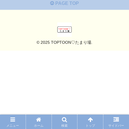
PAGE TOP
© 2025 TOPTOON♡たまり場.
メニュー
ホーム
検索
トップ
サイドバー