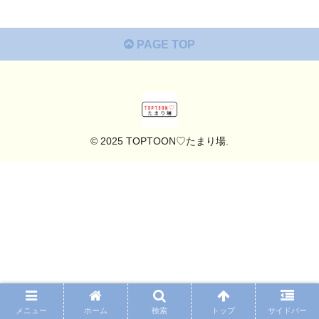
PAGE TOP
© 2025 TOPTOON♡たまり場.
メニュー
ホーム
検索
トップ
サイドバー