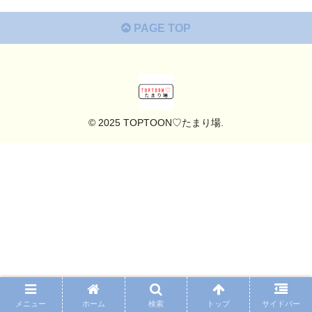
PAGE TOP
© 2025 TOPTOON♡たまり場.
メニュー
ホーム
検索
トップ
サイドバー