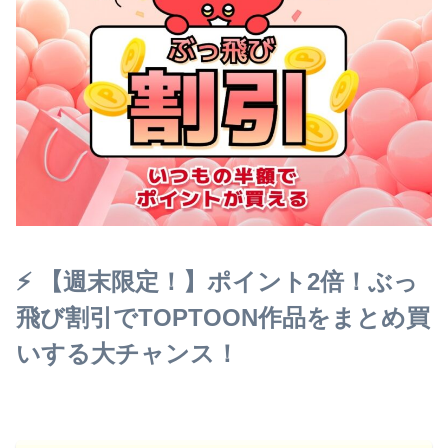
⚡️ 【週末限定！】ポイント2倍！
ぶっ
飛び割引
でTOPTOON作品をまとめ買
いする大チャンス！