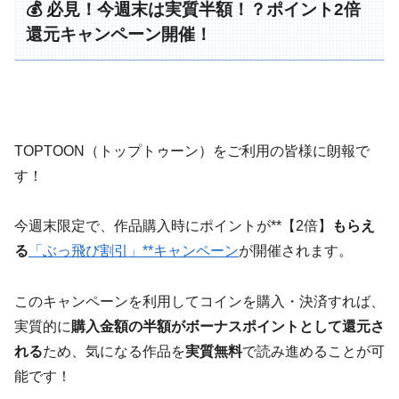
💰 必見！今週末は実質半額！？ポイント2倍
還元キャンペーン開催！
TOPTOON（トップトゥーン）をご利用の皆様に朗報で
す！
今週末限定で、作品購入時にポイントが**【2倍】
もらえ
る
「ぶっ飛び割引」**キャンペーン
が開催されます。
このキャンペーンを利用してコインを購入・決済すれば、
実質的に
購入金額の半額がボーナスポイントとして還元さ
れる
ため、気になる作品を
実質無料
で読み進めることが可
能です！