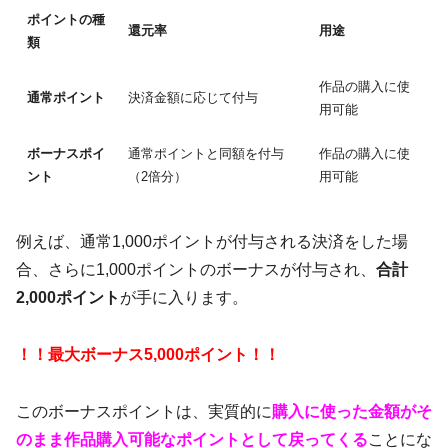
ポイントの種
還元率
用途
類
作品の購入に使
通常ポイント
決済金額に応じて付与
用可能
ボーナスポイ
通常ポイントと同額を付与
作品の購入に使
ント
（2倍分）
用可能
例えば、通常1,000ポイントが付与される決済をした場
合、さらに1,000ポイントのボーナスが付与され、
合計
2,000ポイント
が手に入ります。
！！最大ボーナス5,000ポイント！！
このボーナスポイントは、実質的に
購入に使った金額がそ
のまま作品購入可能なポイントとして戻ってくる
ことにな