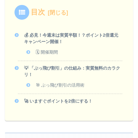
目次
💰 必見！今週末は実質半額！？ポイント2倍還元
キャンペーン開催！
🗓️ 開催期間
💡 「ぶっ飛び割引」の仕組み：実質無料のカラク
リ！
🎯 ぶっ飛び割引の活用術
🚀 いますぐポイントを2倍にする！