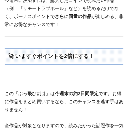
今週末に決済すれば、購入したコインで読みたい作品
（例：『リモートラブホール』など）を読めるだけでな
く、ボーナスポイントで
さらに同量の作品
が楽しめる、非
常にお得なチャンスです！
🚀 いますぐポイントを2倍にする！
この「ぶっ飛び割引」は
今週末の約2日間限定
です。お得
に作品をまとめ買いするなら、このチャンスを逃す手はあ
りません！
全作品が対象となりますので、読みたかった話題作を一気