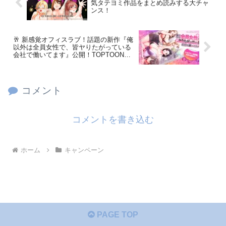
気タテヨミ作品をまとめ読みする大チャ
ンス！
🥂 新感覚オフィスラブ！話題の新作『俺
以外は全員女性で、皆ヤりたがっている
会社で働いてます』公開！TOPTOONで
しか読めない刺激的な物語を最速で楽し
む！
コメント
コメントを書き込む
ホーム
キャンペーン
PAGE TOP