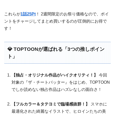
これらが
1話25Pt
！ 2週間限定のお祭り価格なので、ポイ
ントをチャージしてまとめ買いするのが圧倒的にお得で
す！
💎 TOPTOONが選ばれる「3つの推しポイン
ト」
【独占・オリジナル作品がハイクオリティ！】
今回
対象の『ザ・チートバッター』をはじめ、TOPTOON
でしか読めない独占作品はハズレなしの面白さ！
【フルカラー＆タテヨミで臨場感抜群！】
スマホに
最適化された綺麗なイラストで、ヒロインたちの美