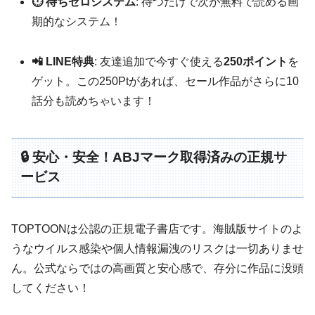
⏱️ 待ちゼロシステム
: 待つだけで次が無料で読める画
期的なシステム！
📲 LINE特典
: 友達追加で今すぐ使える
250ポイント
を
ゲット。この250Ptがあれば、セール作品がさらに10
話分も読めちゃいます！
🔒 安心・安全！ABJマーク取得済みの正規サ
ービス
TOPTOONは公認の正規電子書店です。海賊版サイトのよ
うなウイルス感染や個人情報漏洩のリスクは一切ありませ
ん。公式ならではの高画質と安心感で、存分に作品に没頭
してください！