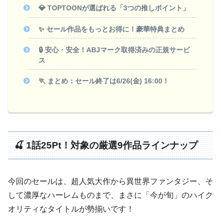
💎 TOPTOONが選ばれる「3つの推しポイント」
✨ セール作品をもっとお得に！豪華特典まとめ
🔒 安心・安全！ABJマーク取得済みの正規サービ
ス
🏃 まとめ：セール終了は6/26(金) 16:00！
🍒 1話25Pt！対象の厳選9作品ラインナップ
今回のセールは、超人気大作から異世界ファンタジー、そ
して濃厚なハーレムものまで、まさに「今が旬」のハイク
オリティなタイトルが勢揃いです！