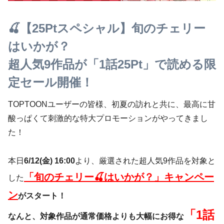
🍒【25Ptスペシャル】旬のチェリー
はいかが？
超人気9作品が「1話25Pt」で読める限
定セール開催！
TOPTOONユーザーの皆様、初夏の訪れと共に、最高に甘
酸っぱくて刺激的な特大プロモーションがやってきまし
た！
本日
6/12(金) 16:00
より、厳選された超人気9作品を対象と
「旬のチェリー🍒はいかが？」キャンペー
した
ン
がスタート！
「1話
なんと、対象作品が通常価格よりも大幅にお得な