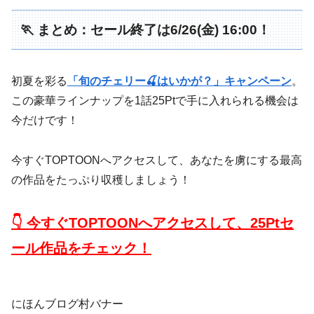
🏃 まとめ：セール終了は6/26(金) 16:00！
初夏を彩る
「旬のチェリー🍒はいかが？」キャンペーン
。
この豪華ラインナップを1話25Ptで手に入れられる機会は
今だけです！
今すぐTOPTOONへアクセスして、あなたを虜にする最高
の作品をたっぷり収穫しましょう！
👇 今すぐTOPTOONへアクセスして、25Ptセ
ール作品をチェック！
にほんブログ村バナー