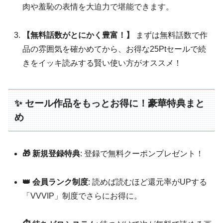
肉や羞恥の表情を大迫力で堪能できます。
【無料話数がとにかく豊富！】
まずは無料話数で作
品の雰囲気を確かめてから、お得な25Ptセールで続
きをイッキ読みする賢い使い方がオススメ！
✨ セール作品をもっとお得に！豪華特典まと
め
🎁 新規登録特典
: 登録で無料クーポンプレゼント！
👑 会員ランク制度
: 読めば読むほど還元率がUPする
「VVVIP」制度でさらにお得に。