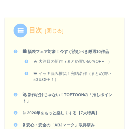
目次
🛍️ 福袋フェア対象！今すぐ読むべき厳選10作品
🔥 大注目の新作（まとめ買い50％OFF！）
👑 イッキ読み推奨！完結名作（まとめ買い
50％OFF！）
🚀 新作だけじゃない！TOPTOONの「推しポイン
ト」
✨ 2026年をもっと楽しくする【7大特典】
🔒 安心・安全の「ABJマーク」取得済み