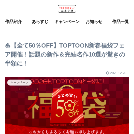
作品紹介
あらすじ
キャンペーン
お知らせ
作品一覧
🎍【全て50％OFF】TOPTOON新春福袋フェ
ア開催！話題の新作＆完結名作10選が驚きの
半額に！
2025.12.26
キャンペーン