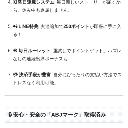
🗓️ 曜日連載システム
: 毎日新しいストーリーが届くか
ら、休み中も退屈しません。
📲 LINE特典
: 友達追加で
250ポイント
が即座に手に入
る！
🎯 毎日ルーレット
: 運試しでポイントゲット。ハズレ
なしの連続出席ボーナスも！
💳 決済手段が豊富
: 自分にぴったりの支払い方法でス
トレスなく利用可能。
🔒 安心・安全の「ABJマーク」取得済み