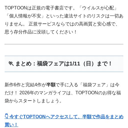
TOPTOONは正規の電子書店です。「ウイルスが心配」
「個人情報が不安」といった違法サイトのリスクは一切あ
りません。 正規サービスならではの高画質と安心感で、
思う存分作品に没頭してください！
🏃 まとめ：福袋フェアは1/11（日）まで！
新作6作と完結4作が
半額
で手に入る「福袋フェア」は今
だけ！ 2026年のマンガライフは、TOPTOONのお得な福
袋からスタートしましょう。
👇 今すぐTOPTOONへアクセスして、半額で作品をまとめ
買い！