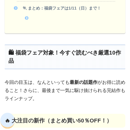
🏃 まとめ：福袋フェアは1/11（日）まで！
🛍️ 福袋フェア対象！今すぐ読むべき厳選10作
品
今回の目玉は、なんといっても
最新の話題作
がお得に読め
ること！さらに、最後まで一気に駆け抜けられる完結作も
ラインナップ。
🔥 大注目の新作（まとめ買い50％OFF！）