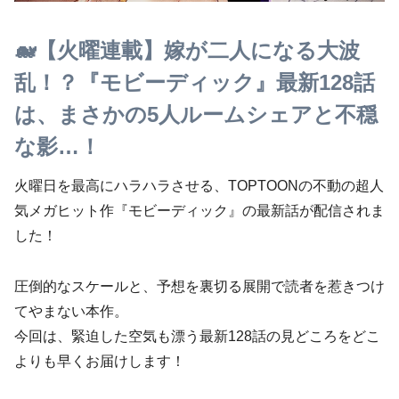
🐋【火曜連載】嫁が二人になる大波
乱！？『モビーディック』最新128話
は、まさかの5人ルームシェアと不穏
な影…！
火曜日を最高にハラハラさせる、TOPTOONの不動の超人
気メガヒット作『モビーディック』の最新話が配信されま
した！
圧倒的なスケールと、予想を裏切る展開で読者を惹きつけ
てやまない本作。
今回は、緊迫した空気も漂う最新128話の見どころをどこ
よりも早くお届けします！