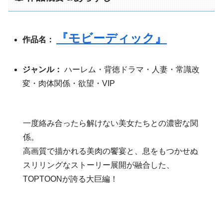
『モビーディック』
作品名：
ジャンル：
ハーレム・背徳ドラマ・人妻・常識改
変・肉体関係・欲望・VIP
一度絡み合ったら解けない美女たちとの濃密な関
係。
高画質で描かれる美肉の饗宴と、息をもつかせぬ
スリリングなストーリー展開が融合した、
TOPTOONが誇る大巨編！