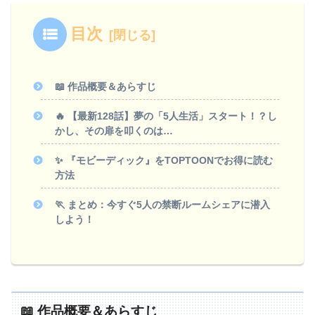
目次
📖 作品概要＆あらすじ
🔥 【最新128話】夢の「5人生活」スタート！？し
かし、その扉を叩くのは…
✨ 『モビーディック』をTOPTOONでお得に読む
方法
🏃 まとめ：今すぐ5人の禁断ルームシェアに潜入
しよう！
📖 作品概要＆あらすじ