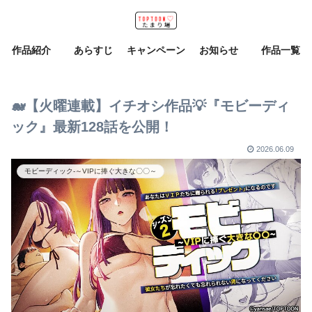
作品紹介
あらすじ
キャンペーン
お知らせ
作品一覧
🐋【火曜連載】イチオシ作品💡『モビーディ
ック』最新128話を公開！
2026.06.09
モビーディック-～VIPに捧ぐ大きな〇〇～