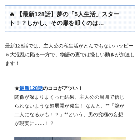
🔥 【最新128話】夢の「5人生活」スター
ト！？しかし、その扉を叩くのは…
最新128話では、主人公の私生活がとんでもないハッピー
＆大混乱に陥る一方で、物語の裏では怪しい動きが加速し
ます！
★
最新128話
のココがアツい！
関係が深まりまくった結果、主人公の周囲で信じ
られないような超展開が発生！ なんと、**「嫁が
二人になるかも！？」**という、男の究極の妄想
が現実に……！？