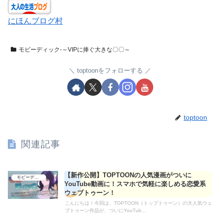
にほんブログ村
モビーディック-～VIPに捧ぐ大きな〇〇～
toptoonをフォローする
toptoon
関連記事
【新作公開】TOPTOONの人気漫画がついに
モビーディック-～VIPに捧ぐ大きな〇〇～
YouTube動画に！スマホで気軽に楽しめる恋愛系
ウェブトゥーン！
こんにちは！今回は、TOPTOON（トップトゥーン）の大人気ウェ
ブトゥーン作品が、ついにYouTub...