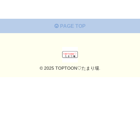
PAGE TOP
© 2025 TOPTOON♡たまり場.