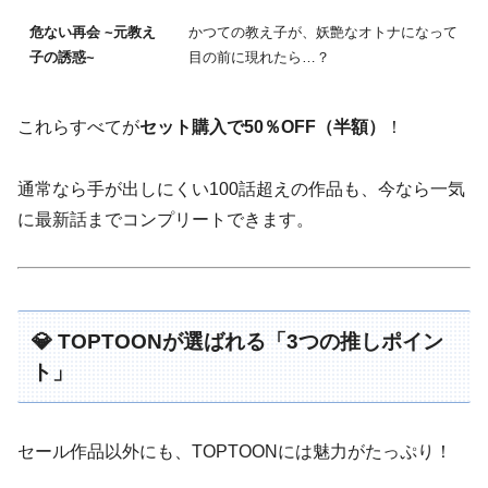
危ない再会 ~元教え
かつての教え子が、妖艶なオトナになって
子の誘惑~
目の前に現れたら…？
これらすべてが
セット購入で50％OFF（半額）
！
通常なら手が出しにくい100話超えの作品も、今なら一気
に最新話までコンプリートできます。
💎 TOPTOONが選ばれる「3つの推しポイン
ト」
セール作品以外にも、TOPTOONには魅力がたっぷり！