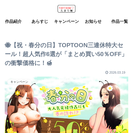
作品紹介
あらすじ
キャンペーン
お知らせ
作品一覧
🐝【祝・春分の日】TOPTOON三連休特大セ
ール！超人気作6選が「まとめ買い50％OFF」
の衝撃価格に！🍯
2026.03.19
キャンペーン