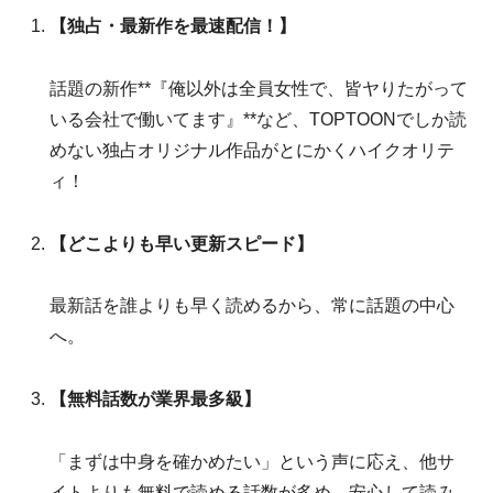
【独占・最新作を最速配信！】
話題の新作**『俺以外は全員女性で、皆ヤりたがって
いる会社で働いてます』**など、TOPTOONでしか読
めない独占オリジナル作品がとにかくハイクオリテ
ィ！
【どこよりも早い更新スピード】
最新話を誰よりも早く読めるから、常に話題の中心
へ。
【無料話数が業界最多級】
「まずは中身を確かめたい」という声に応え、他サ
イトよりも無料で読める話数が多め。安心して読み